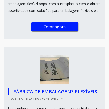
embalagem flexível bopp, com a Brasplast o cliente obterá
assertividade com soluções para embalagens flexíveis e...
Cotar agora
FÁBRICA DE EMBALAGENS FLEXÍVEIS
SOMAR EMBALAGENS / CAÇADOR - SC
É de conhecimento geral que o mercado industrial conta