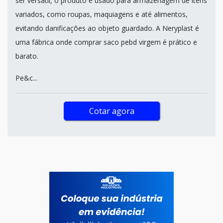
ser versátil, o produto é usado para armazenagem de itens
variados, como roupas, maquiagens e até alimentos,
evitando danificações ao objeto guardado. A Neryplast é
uma fábrica onde comprar saco pebd virgem é prático e
barato.
Pe&c...
Cotar agora