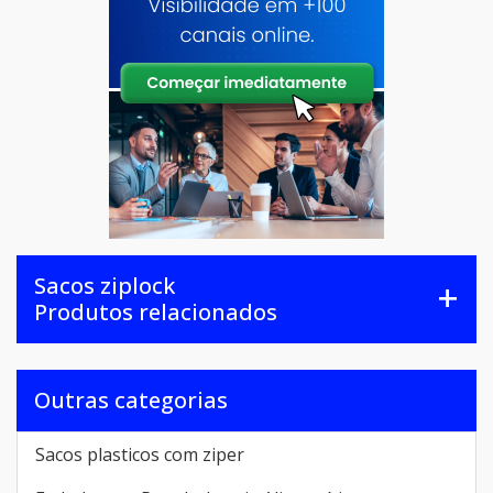
Sacos ziplock
Produtos relacionados
Outras categorias
Sacos plasticos com ziper