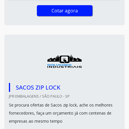
Cotar agora
SACOS ZIP LOCK
JPR EMBALAGENS / SÃO PAULO - SP
Se procura ofertas de Sacos zip lock, ache os melhores
fornecedores, faça um orçamento já com centenas de
empresas ao mesmo tempo