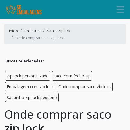
Início
Produtos
Sacos ziplock
Onde comprar saco zip lock
Buscas relacionadas:
Zip lock personalizado
Saco com fecho zip
Embalagem com zip lock
Onde comprar saco zip lock
Saquinho zip lock pequeno
Onde comprar saco
zip lock