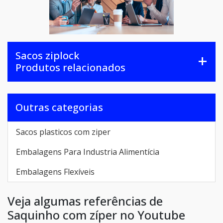
Sacos ziplock
Produtos relacionados
Outras categorias
Sacos plasticos com ziper
Embalagens Para Industria Alimentícia
Embalagens Flexíveis
Veja algumas referências de
Saquinho com zíper no Youtube