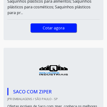
Saquinhos plásticos para alimentos; Saquinhos
plásticos para cosméticos; Saquinhos plásticos
para pr...
Cotar agora
SACO COM ZIPER
JPR EMBALAGENS / SÃO PAULO - SP
Ofertas incríveis de Saco com ziper, conheça os melhores