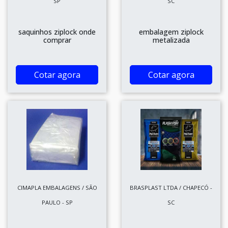
SP
SC
saquinhos ziplock onde
embalagem ziplock
comprar
metalizada
Cotar agora
Cotar agora
CIMAPLA EMBALAGENS / SÃO
BRASPLAST LTDA / CHAPECÓ -
PAULO - SP
SC