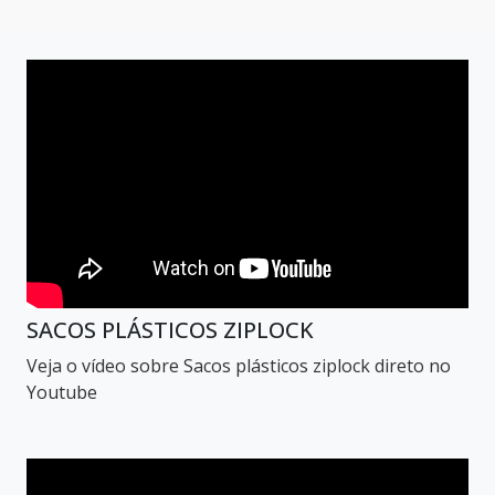
SACOS PLÁSTICOS ZIPLOCK
Veja o vídeo sobre Sacos plásticos ziplock direto no
Youtube