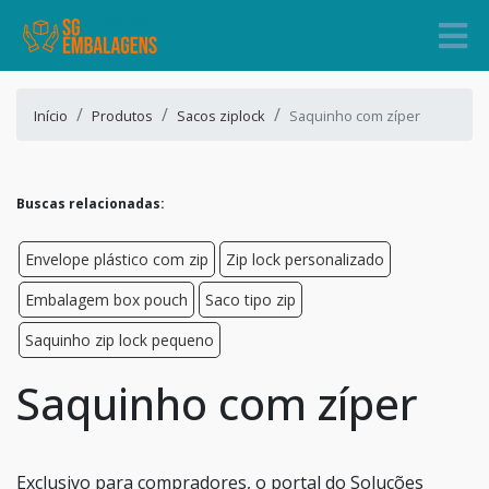
Início
Produtos
Sacos ziplock
Saquinho com zíper
Buscas relacionadas:
Envelope plástico com zip
Zip lock personalizado
Embalagem box pouch
Saco tipo zip
Saquinho zip lock pequeno
Saquinho com zíper
Exclusivo para compradores, o portal do Soluções